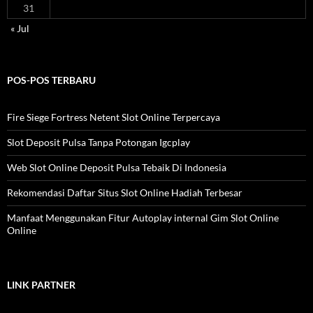
31
« Jul
POS-POS TERBARU
Fire Siege Fortress Netent Slot Online Terpercaya
Slot Deposit Pulsa Tanpa Potongan Igcplay
Web Slot Online Deposit Pulsa Tebaik Di Indonesia
Rekomendasi Daftar Situs Slot Online Hadiah Terbesar
Manfaat Menggunakan Fitur Autoplay internal Gim Slot Online
Online
LINK PARTNER