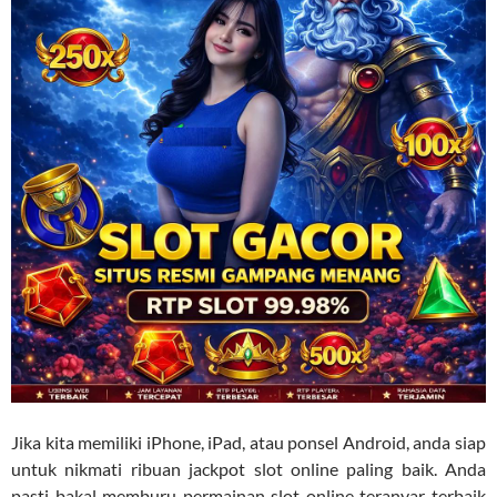
Jika kita memiliki iPhone, iPad, atau ponsel Android, anda siap
untuk nikmati ribuan jackpot slot online paling baik. Anda
pasti bakal memburu permainan slot online teranyar terbaik