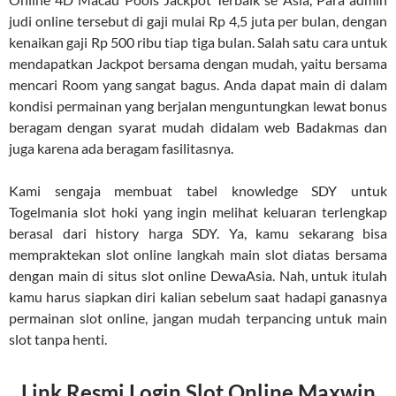
judi online tersebut di gaji mulai Rp 4,5 juta per bulan, dengan
kenaikan gaji Rp 500 ribu tiap tiga bulan. Salah satu cara untuk
mendapatkan Jackpot bersama dengan mudah, yaitu bersama
mencari Room yang sangat bagus. Anda dapat main di dalam
kondisi permainan yang berjalan menguntungkan lewat bonus
beragam dengan syarat mudah didalam web Badakmas dan
juga karena ada beragam fasilitasnya.
Kami sengaja membuat tabel knowledge SDY untuk
Togelmania slot hoki yang ingin melihat keluaran terlengkap
berasal dari history harga SDY. Ya, kamu sekarang bisa
mempraktekan slot online langkah main slot diatas bersama
dengan main di situs slot online DewaAsia. Nah, untuk itulah
kamu harus siapkan diri kalian sebelum saat hadapi ganasnya
permainan slot online, jangan mudah terpancing untuk main
slot tanpa henti.
Link Resmi Login Slot Online Maxwin