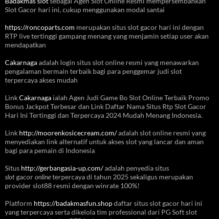
Badakmas slot
sebagai Agen Slot Online Resmi mempersembahkan
Slot Gacor hari ini, cukup menggunakan modal santai
https://roncoparts.com
merupakan situs slot gacor hari ini dengan
RTP live tertinggi gampang menang yang menjamin setiap user akan
mendapatkan
Cakarnaga
adalah login situs slot online resmi yang menawarkan
pengalaman bermain terbaik bagi para penggemar judi slot
terpercaya akses mudah
Link
Cakarnaga
ialah Agen Judi Game Bo Slot Online Terbaik Promo
Bonus Jackpot Terbesar dan Link Daftar Nama Situs Rtp Slot Gacor
Hari Ini Tertinggi dan Terpercaya 2024 Mudah Menang Indonesia.
Link
http://moorenkosicecream.com/
adalah slot online resmi yang
menyediakan link alternatif untuk akses slot yang lancar dan aman
bagi para pemain di Indonesia
Situs
http://gerbangasia-up.com/
adalah penyedia situs
slot
gacor
online
terpercaya di tahun 2025 sekaligus merupakan
provider slot88 resmi dengan winrate 100%!
Platform
https://badakmasfun.shop
daftar situs slot gacor hari ini
yang terpercaya serta dikelola tim professional dari PG Soft slot