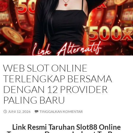
WEB SLOT ONLINE
TERLENGKAP BERSAMA
DENGAN 12 PROVIDER
PALING BARU
JUNI 12, 2026
TINGGALKAN KOMENTAR
Link Resmi Taruhan Slot88 Online