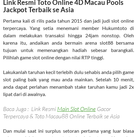
Link Resmi Toto Online 4D Macau Pools
Jackpot Terbaik se Asia
Pertama kali di rilis pada tahun 2015 dan jadi judi slot online
terpercaya. Yang setia menemani member Hukumtoto di
dalam melakukan transaksi hingga 24jam nonstop. Oleh
karena itu, andaikan anda bermain arena slot88 bersama
tujuan untuk memenangkan hadiah sebesar barangkali.
Pilihlah game slot online dengan nilai RTP tinggi.
Lakukanlah taruhan kecil terlebih dulu sehabis anda pilih game
slot paling baik yang mau anda mainkan. Setelah 10 menit,
anda dapat perlahan menambah stake taruhan kamu jadi 2x
lipat dari di awalnya.
Baca Juga : Link Resmi
Main Slot Online
Gacor
Terpercaya & Toto Macau88 Online Terbaik se Asia
Dan mulai saat ini surplus setoran pertama yang luar biasa