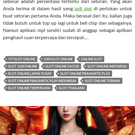
sebesar adalah persentase tertentu dari setoran. Yang akan
Anda terima di dalam hasil yang
judi slot
di perlukan untuk
buat setoran pertama Anda. Maka berasal dari itu, kalian juga
tidak butuh untuk top up lagi untuk beli chip dan sebagainya.
Namun aplikasi mpl sendiri sudah di anggap sebagai aplikasi
penghasil cuan terpercaya dan tercepat.…
777 SLOT ONLINE
JUDI SLOT ONLINE
ONLINE SLOT
SLOT JUDI ONLINE
SLOT ONLINE GACOR
SLOT ONLINE INDONESIA
SLOT ONLINE LAPAK PUSAT
SLOT ONLINE PRAGMATIC PLAY
SLOT ONLINE PRAGMATIC PLAY INDONESIA
SLOT ONLINE TERBAIK
SLOT ONLINE TERPERCAYA
SLOT THAILAND