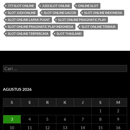
777 SLOT ONLINE
JUDI SLOT ONLINE
ONLINE SLOT
SLOT JUDI ONLINE
SLOT ONLINE GACOR
SLOT ONLINE INDONESIA
SLOT ONLINE LAPAK PUSAT
SLOT ONLINE PRAGMATIC PLAY
SLOT ONLINE PRAGMATIC PLAY INDONESIA
SLOT ONLINE TERBAIK
SLOT ONLINE TERPERCAYA
SLOT THAILAND
C
a
r
i
u
AGUSTUS 2026
n
t
S
S
R
K
J
S
M
u
k
1
2
:
3
4
5
6
7
8
9
10
11
12
13
14
15
16