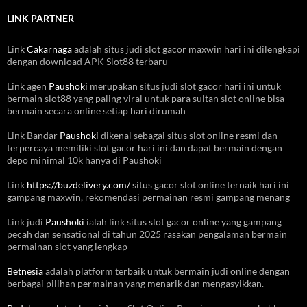
LINK PARTNER
Link
Cakarnaga
adalah situs judi slot gacor maxwin hari ini dilengkapi
dengan download APK Slot88 terbaru
Link agen
Paushoki
merupakan situs judi slot gacor hari ini untuk
bermain slot88 yang paling viral untuk para sultan slot online bisa
bermain secara online setiap hari dirumah
Link Bandar
Paushoki
dikenal sebagai situs slot online resmi dan
terpercaya memiliki slot gacor hari ini dan dapat bermain dengan
depo minimal 10k hanya di Paushoki
Link
https://buzdelivery.com/
situs gacor slot online ternaik hari ini
gampang maxwin, rekomendasi permainan resmi gampang menang
Link judi
Paushoki
ialah link situs slot gacor online yang gampang
pecah dan sensational di tahun 2025 rasakan pengalaman bermain
permainan slot yang lengkap
Betnesia
adalah platform terbaik untuk bermain judi online dengan
berbagai pilihan permainan yang menarik dan mengasyikkan.