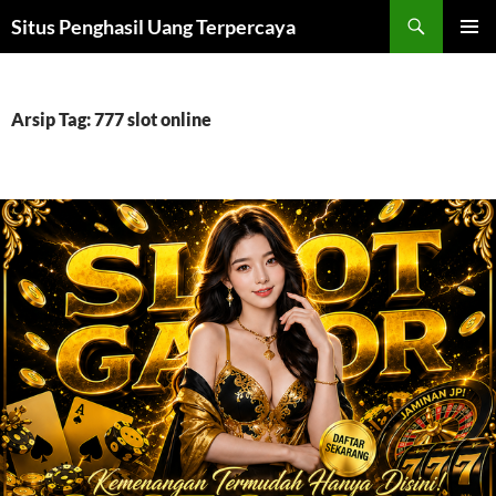
Cari
Situs Penghasil Uang Terpercaya
LANGSUNG
MENU
KE
UTAMA
ISI
Arsip Tag: 777 slot online