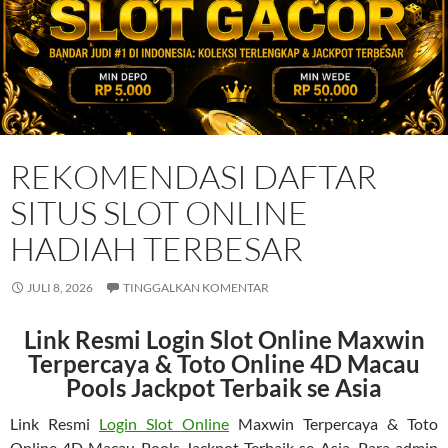
REKOMENDASI DAFTAR
SITUS SLOT ONLINE
HADIAH TERBESAR
JULI 8, 2026
TINGGALKAN KOMENTAR
Link Resmi Login Slot Online Maxwin
Terpercaya & Toto Online 4D Macau
Pools Jackpot Terbaik se Asia
Link Resmi
Login Slot Online
Maxwin Terpercaya & Toto
Online 4D Macau Pools Jackpot Terbaik se Asia, Para admin