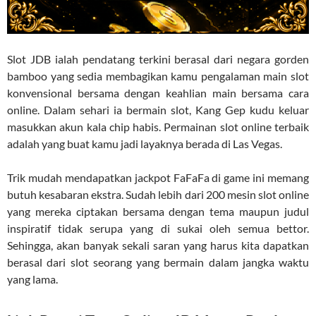
Slot JDB ialah pendatang terkini berasal dari negara gorden
bamboo yang sedia membagikan kamu pengalaman main slot
konvensional bersama dengan keahlian main bersama cara
online. Dalam sehari ia bermain slot, Kang Gep kudu keluar
masukkan akun kala chip habis. Permainan slot online terbaik
adalah yang buat kamu jadi layaknya berada di Las Vegas.
Trik mudah mendapatkan jackpot FaFaFa di game ini memang
butuh kesabaran ekstra. Sudah lebih dari 200 mesin slot online
yang mereka ciptakan bersama dengan tema maupun judul
inspiratif tidak serupa yang di sukai oleh semua bettor.
Sehingga, akan banyak sekali saran yang harus kita dapatkan
berasal dari slot seorang yang bermain dalam jangka waktu
yang lama.