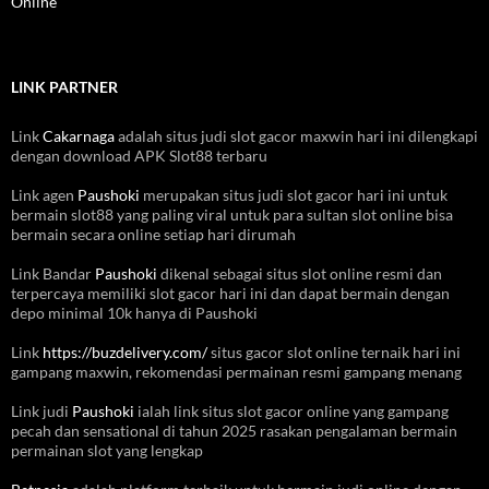
Online
LINK PARTNER
Link
Cakarnaga
adalah situs judi slot gacor maxwin hari ini dilengkapi
dengan download APK Slot88 terbaru
Link agen
Paushoki
merupakan situs judi slot gacor hari ini untuk
bermain slot88 yang paling viral untuk para sultan slot online bisa
bermain secara online setiap hari dirumah
Link Bandar
Paushoki
dikenal sebagai situs slot online resmi dan
terpercaya memiliki slot gacor hari ini dan dapat bermain dengan
depo minimal 10k hanya di Paushoki
Link
https://buzdelivery.com/
situs gacor slot online ternaik hari ini
gampang maxwin, rekomendasi permainan resmi gampang menang
Link judi
Paushoki
ialah link situs slot gacor online yang gampang
pecah dan sensational di tahun 2025 rasakan pengalaman bermain
permainan slot yang lengkap