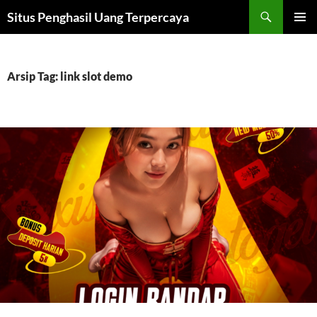
Cari
Situs Penghasil Uang Terpercaya
LANGSUNG
MENU
KE
UTAMA
ISI
Arsip Tag: link slot demo