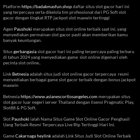
Platform
https://badakmasfun.shop
daftar situs slot gacor hari ini
yang terpercaya serta dikelola tim professional dari PG Soft slot
gacor dengan tingkat RTP jackpot slot maxwin tertinggi
Agen
Paushoki
merupakan situs slot online terbaik saat ini, yang
menyediakan permainan slot gacor pasti akan memberikan kamu
banyak keuntungan.
Situs
gerbangasia
slot gacor hari ini paling terpercaya paling terbaru
di tahun 2024 yang menyediakan game slot online digemari oleh
pecinta slot online..
Link
Betnesia
adalah situs judi slot online gacor terpercaya resmi
menyediakan berbagai game slot gacor terbaik dengan bonus jackpot
maxwin
Betnesia
https://www.asianescortlosangeles.com
merupakan situs
slot gacor luar negeri server Thailand dengan lisensi Pragmatic Play,
Slot88 & PG Soft.
Slot
Paushoki
ialah Nama Situs Game Slot Online Gacor Penghasil
Uang Terbaik Resmi Terpercaya Live Rtp Tertinggi Hari Ini.
Game
Cakarnaga heylink
adalah Link Situs Judi Slot Online Terbaik