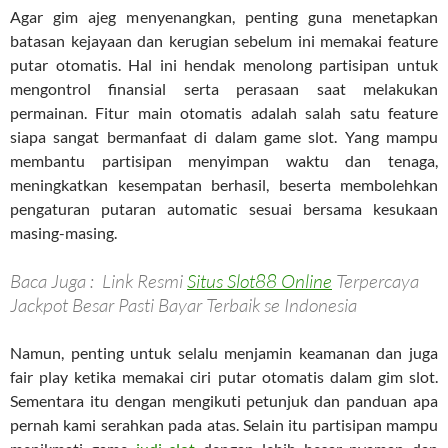
Agar gim ajeg menyenangkan, penting guna menetapkan
batasan kejayaan dan kerugian sebelum ini memakai feature
putar otomatis. Hal ini hendak menolong partisipan untuk
mengontrol finansial serta perasaan saat melakukan
permainan. Fitur main otomatis adalah salah satu feature
siapa sangat bermanfaat di dalam game slot. Yang mampu
membantu partisipan menyimpan waktu dan tenaga,
meningkatkan kesempatan berhasil, beserta membolehkan
pengaturan putaran automatic sesuai bersama kesukaan
masing-masing.
Baca Juga : Link Resmi
Situs Slot88 Online
Terpercaya
Jackpot Besar Pasti Bayar Terbaik se Indonesia
Namun, penting untuk selalu menjamin keamanan dan juga
fair play ketika memakai ciri putar otomatis dalam gim slot.
Sementara itu dengan mengikuti petunjuk dan panduan apa
pernah kami serahkan pada atas. Selain itu partisipan mampu