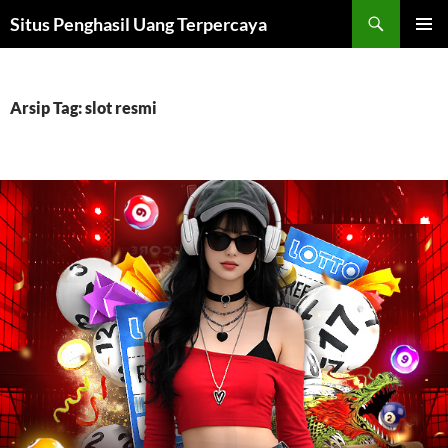
Cari
Situs Penghasil Uang Terpercaya
LANGSUNG
MENU
KE
UTAMA
ISI
Arsip Tag: slot resmi