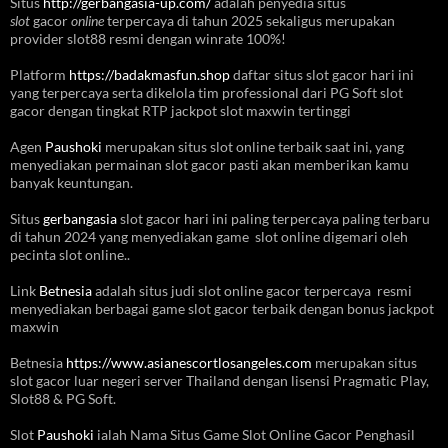
Situs
http://gerbangasia-up.com/
adalah penyedia situs
slot
gacor
online
terpercaya di tahun 2025 sekaligus merupakan
provider slot88 resmi dengan winrate 100%!
Platform
https://badakmasfun.shop
daftar situs slot gacor hari ini
yang terpercaya serta dikelola tim professional dari PG Soft slot
gacor dengan tingkat RTP jackpot slot maxwin tertinggi
Agen
Paushoki
merupakan situs slot online terbaik saat ini, yang
menyediakan permainan slot gacor pasti akan memberikan kamu
banyak keuntungan.
Situs
gerbangasia
slot gacor hari ini paling terpercaya paling terbaru
di tahun 2024 yang menyediakan game slot online digemari oleh
pecinta slot online..
Link
Betnesia
adalah situs judi slot online gacor terpercaya resmi
menyediakan berbagai game slot gacor terbaik dengan bonus jackpot
maxwin
Betnesia
https://www.asianescortlosangeles.com
merupakan situs
slot gacor luar negeri server Thailand dengan lisensi Pragmatic Play,
Slot88 & PG Soft.
Slot
Paushoki
ialah Nama Situs Game Slot Online Gacor Penghasil