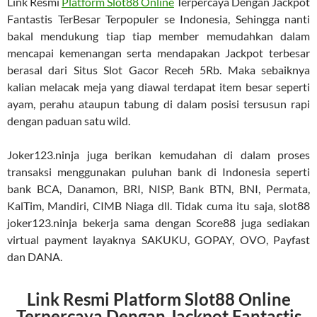
Link Resmi
Platform Slot88 Online
Terpercaya Dengan Jackpot
Fantastis TerBesar Terpopuler se Indonesia, Sehingga nanti
bakal mendukung tiap tiap member memudahkan dalam
mencapai kemenangan serta mendapakan Jackpot terbesar
berasal dari Situs Slot Gacor Receh 5Rb. Maka sebaiknya
kalian melacak meja yang diawal terdapat item besar seperti
ayam, perahu ataupun tabung di dalam posisi tersusun rapi
dengan paduan satu wild.
Joker123.ninja juga berikan kemudahan di dalam proses
transaksi menggunakan puluhan bank di Indonesia seperti
bank BCA, Danamon, BRI, NISP, Bank BTN, BNI, Permata,
KalTim, Mandiri, CIMB Niaga dll. Tidak cuma itu saja, slot88
joker123.ninja bekerja sama dengan Score88 juga sediakan
virtual payment layaknya SAKUKU, GOPAY, OVO, Payfast
dan DANA.
Link Resmi Platform Slot88 Online
Terpercaya Dengan Jackpot Fantastis