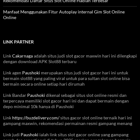
Rekomendasi Daftar Situs Slot Online Hadiah Terbesar
Manfaat Menggunakan Fitur Autoplay internal Gim Slot Online
Online
LINK PARTNER
Link
Cakarnaga
adalah situs judi slot gacor maxwin hari ini dilengkapi
dengan download APK Slot88 terbaru
Link agen
Paushoki
merupakan situs judi slot gacor hari ini untuk
bermain slot88 yang paling viral untuk para sultan slot online bisa
bermain secara online setiap hari dirumah
Link Bandar
Paushoki
dikenal sebagai situs slot online resmi dan
terpercaya memiliki slot gacor hari ini dan dapat bermain dengan
depo minimal 10k hanya di Paushoki
Link
https://buzdelivery.com/
situs gacor slot online ternaik hari ini
gampang maxwin, rekomendasi permainan resmi gampang menang
Link judi
Paushoki
ialah link situs slot gacor online yang gampang