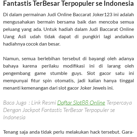
Fantastis TerBesar Terpopuler se Indonesia
Di dalam permainan Judi Online Baccarat Joker123 ini adalah
mengusahakan bermain bersama baik dan mencoba semua
peluang yang ada. Untuk hadiah dalam Judi Baccarat Online
Uang Asli udah tidak dapat di pungkiri lagi andaikan
hadiahnya cocok dan besar.
Namun, semua berlebihan tersebut di bayangi oleh adanya
bahaya karena perilaku modifikasi ini di larang oleh
pengembang game stumble guys. Slot gacor satu ini
mempunyai fitur spin otomatis, jadi kalian hanya tinggal
menanti kemenangan dari slot gacor Joker Jewels ini.
Baca Juga : Link Resmi
Daftar Slot88 Online
Terpercaya
Dengan Jackpot Fantastis TerBesar Terpopuler se
Indonesia
Tenang saja anda tidak perlu melakukan hack tersebut. Gara-