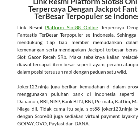
Link Resmi Platform Slot88 Onl
Terpercaya Dengan Jackpot Fant
TerBesar Terpopuler se Indone
Link Resmi
Platform Slot88 Online
Terpercaya Deng
Fantastis TerBesar Terpopuler se Indonesia, Sehingga
mendukung tiap tiap member memudahkan dalam
kemenangan serta mendapakan Jackpot terbesar berasal
Slot Gacor Receh 5Rb. Maka sebaiknya kalian melaca
diawal terdapat item besar seperti ayam, perahu ataup
dalam posisi tersusun rapi dengan paduan satu wild.
Joker123.ninja juga berikan kemudahan di dalam prose
menggunakan puluhan bank di Indonesia seperti
Danamon, BRI, NISP, Bank BTN, BNI, Permata, KalTim, M
Niaga dll. Tidak cuma itu saja, slot88 joker123.ninja 
dengan Score88 juga sediakan virtual payment layak
GOPAY, OVO, Payfast dan DANA.