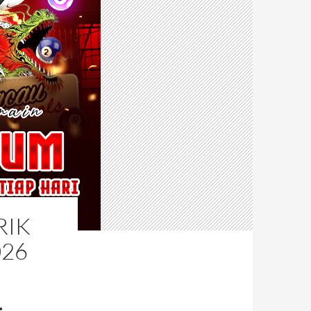
RIK
026