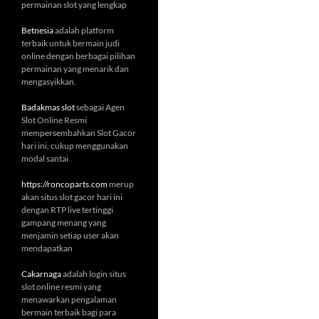
permainan slot yang lengkap
Betnesia
adalah platform
terbaik untuk bermain judi
online dengan berbagai pilihan
permainan yang menarik dan
mengasyikkan.
Badakmas slot
sebagai Agen
Slot Online Resmi
mempersembahkan Slot Gacor
hari ini, cukup menggunakan
modal santai
https://roncoparts.com
merup
akan situs slot gacor hari ini
dengan RTP live tertinggi
gampang menang yang
menjamin setiap user akan
mendapatkan
Cakarnaga
adalah login situs
slot online resmi yang
menawarkan pengalaman
bermain terbaik bagi para