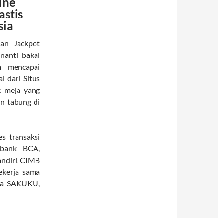
ine
astis
sia
an Jackpot
 nanti bakal
 mencapai
 dari Situs
k meja yang
un tabung di
s transaksi
 bank BCA,
andiri, CIMB
bekerja sama
nya SAKUKU,